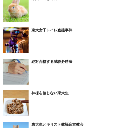
東大女子トイレ盗撮事件
絶対合格する試験必勝法
神様を信じない東大生
東大生とキリスト教福音宣教会