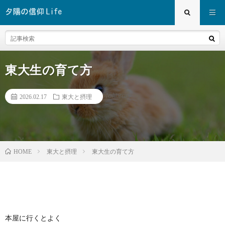
東大生の育て方
2026.02.17
東大と摂理
東大と摂理
東大生の育て方
HOME
本屋に行くとよく