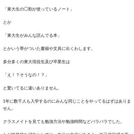
「東大生の◯割が使っているノート」
とか
「東大生がみんな読んでる本」
とかいう帯がついた書籍や文具に出くわします。
多分多くの東大現役生及び卒業生は
「え！？そうなの！？」
と驚いてるに違いありません。
1年に数千人も入学するのにみんな同じことをやってるはずはありま
せん。
クラスメイトを見ても勉強方法や勉強時間などバラバラでした。