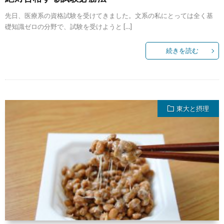
先日、医療系の資格試験を受けてきました。文系の私にとっては全く基
礎知識ゼロの分野で、試験を受けようと […]
続きを読む
東大と摂理