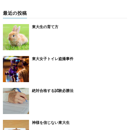
最近の投稿
東大生の育て方
東大女子トイレ盗撮事件
絶対合格する試験必勝法
神様を信じない東大生