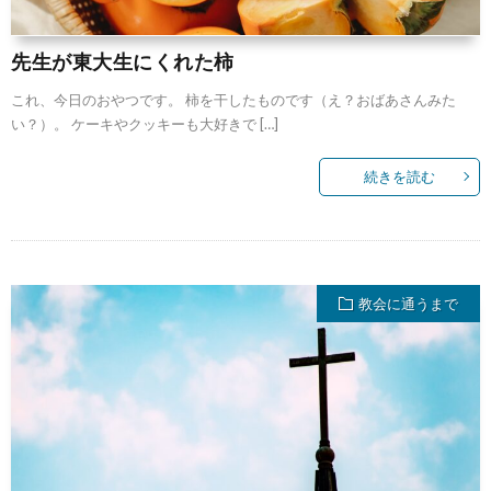
先生が東大生にくれた柿
これ、今日のおやつです。 柿を干したものです（え？おばあさんみた
い？）。 ケーキやクッキーも大好きで […]
続きを読む
教会に通うまで