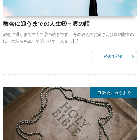
教会に通うまでの人生⑧－霊の話
教会に通うまでの人生⑦の続きです。 その教会のお姉さんは新約聖書の
以下の箇所を読んで聞かせてくれまし […]
続きを読む
教会に通うまで