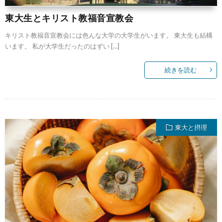
東大生とキリスト教福音宣教会
キリスト教福音宣教会には色んな大学の大学生がいます。 東大生も結構
います。 私が大学生だったのはずい […]
続きを読む
東大と摂理