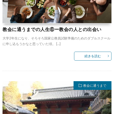
教会に通うまでの人生⑥ー教会の人との出会い
大学2年生になり、そろそろ国家公務員試験準備のためのダブルスクール
に申し込もうかなと思っていた頃。 […]
続きを読む
教会に通うまで