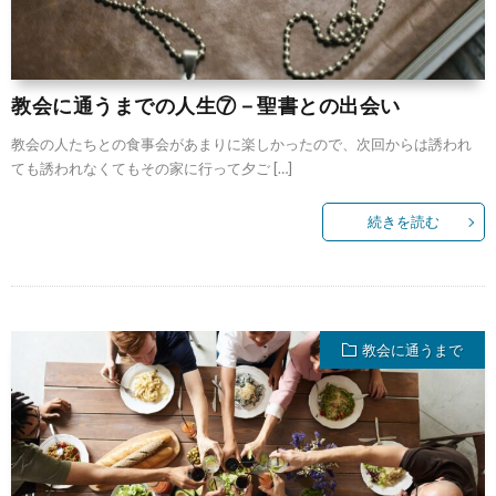
教会に通うまでの人生⑦－聖書との出会い
教会の人たちとの食事会があまりに楽しかったので、次回からは誘われ
ても誘われなくてもその家に行って夕ご […]
続きを読む
教会に通うまで