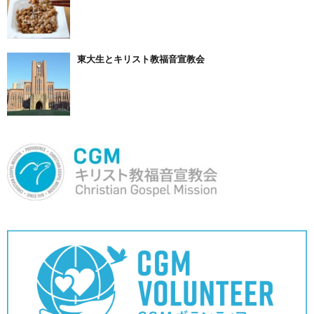
東大生とキリスト教福音宣教会