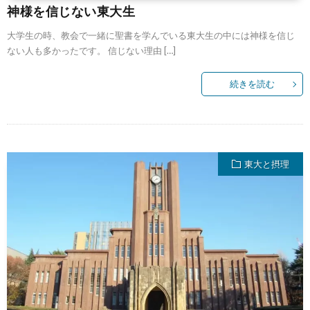
神様を信じない東大生
大学生の時、教会で一緒に聖書を学んでいる東大生の中には神様を信じ
ない人も多かったです。 信じない理由 […]
続きを読む
東大と摂理